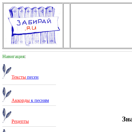
Навигация
:
Тексты
песен
Аккорды
к песням
Зн
Рецепты