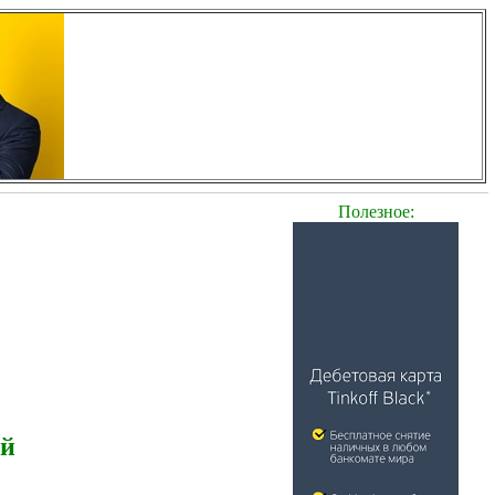
Полезное:
ей