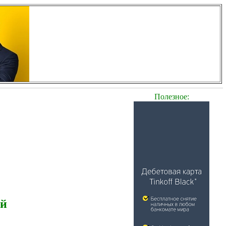
Полезное:
ей