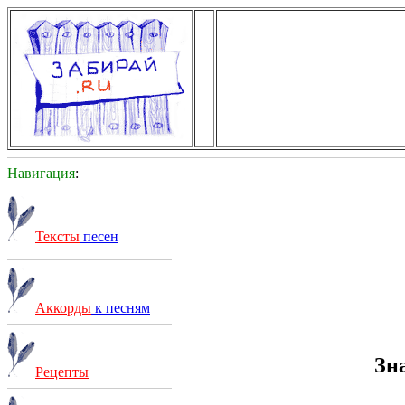
Навигация
:
Тексты
песен
Аккорды
к песням
Зн
Рецепты