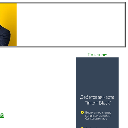
Полезное:
ей