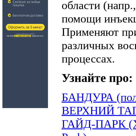
области (напр.
помощи инъекц
Применяют при
различных вос
процессах.
Узнайте про:
БАНДУРА (поль
ВЕРХНИЙ ТА
ГАЙД-ПАРК (Х