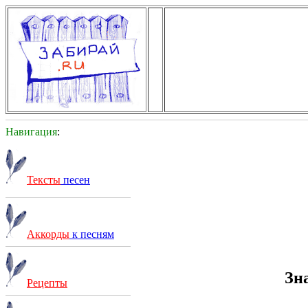
Навигация
:
Тексты
песен
Аккорды
к песням
Зн
Рецепты