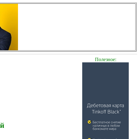
Полезное:
ей