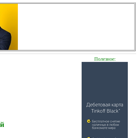
Полезное:
ей