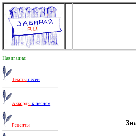
Навигация
:
Тексты
песен
Аккорды
к песням
Зн
Рецепты