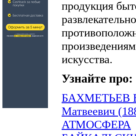
продукция быт
развлекательно
противополож
произведениям
искусства.
Узнайте про:
БАХМЕТЬЕВ В
Матвеевич (18
АТМОСФЕРА