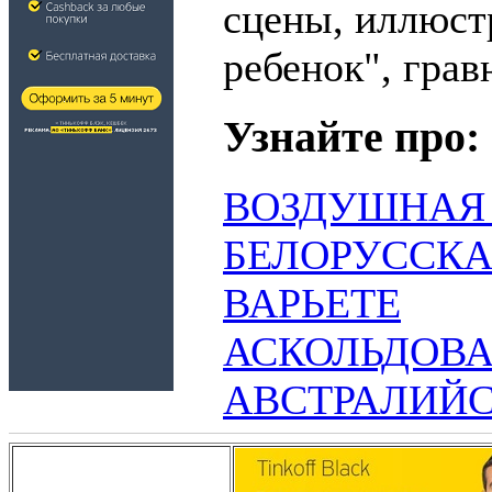
сцены, иллюст
ребенок", грав
Узнайте про:
ВОЗДУШНАЯ
БЕЛОРУССКА
ВАРЬЕТЕ
АСКОЛЬДОВ
АВСТРАЛИЙ