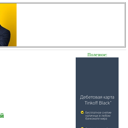
Полезное:
ей