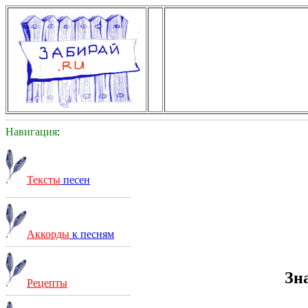
Навигация
:
Тексты
песен
Аккорды
к песням
Зн
Рецепты