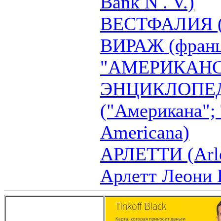
Bank N . V.)
ВЕСТФАЛИЯ (W
ВИРАЖ (франц 
"АМЕРИКАН
ЭНЦИКЛОПЕ
("Американа"; 
Americana)
АРЛЕТТИ (Arlet
Арлетт Леони 