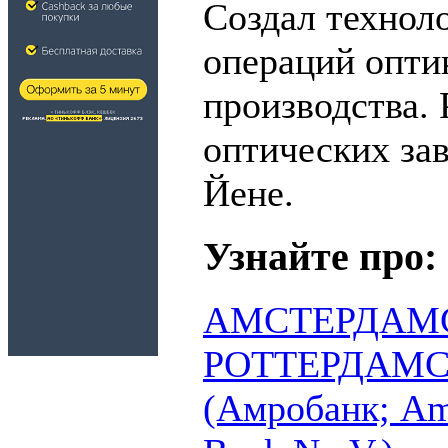
Создал технол
операций опти
производства.
оптических зав
Йене.
Узнайте про:
АМСТЕРДАМ
РОТТЕРДАМС
(Амробанк; Am