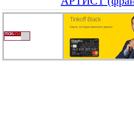
АРТИСТ (франц 