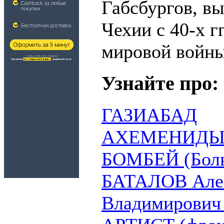
Габсбургов, в
Чехии с 40-х гг
мировой войны
Узнайте про:
ГАЗИАБАД
АХЕМЕНИД
БОМБЕЙ (Боль
БАТАЛОВ Але
Владимирович (