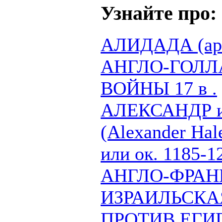
Узнайте про:
АЛИДАДА (ара
АНГЛО-ГОЛ
ВОЙНЫ 17 в .
АЛЕКСАНДР из
(Alexander Hale
или ок. 1185-1
АНГЛО-ФРАН
ИЗРАИЛЬСКА
ПРОТИВ ЕГИП