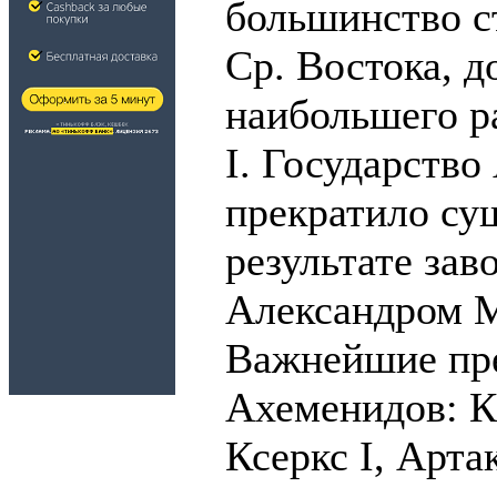
большинство с
Ср. Востока, д
наибольшего р
I. Государств
прекратило су
результате зав
Александром 
Важнейшие пр
Ахеменидов: Ки
Ксеркс I, Артак