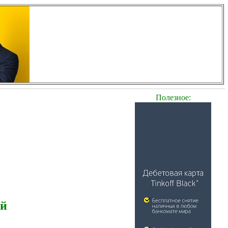
Полезное:
ей