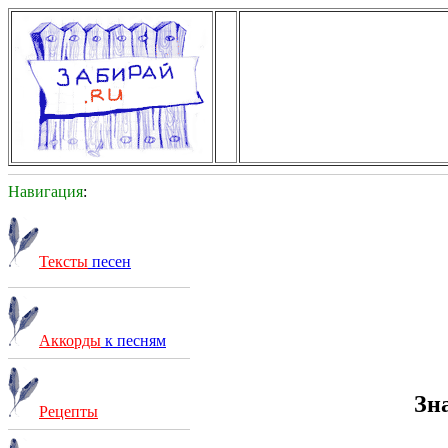
Навигация
:
Тексты
песен
Аккорды
к песням
Зн
Рецепты