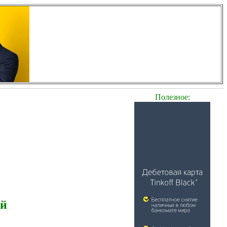
Полезное:
ей