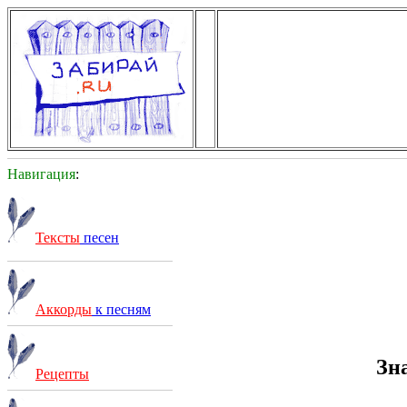
Навигация
:
Тексты
песен
Аккорды
к песням
Зн
Рецепты