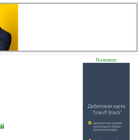
Полезное:
ей