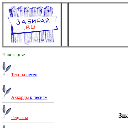
Навигация
:
Тексты
песен
Аккорды
к песням
Зн
Рецепты