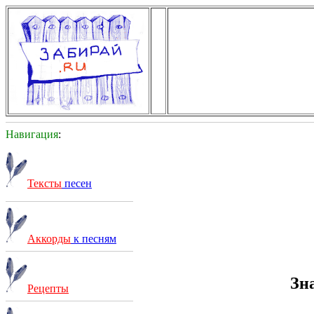
Навигация
:
Тексты
песен
Аккорды
к песням
Зн
Рецепты