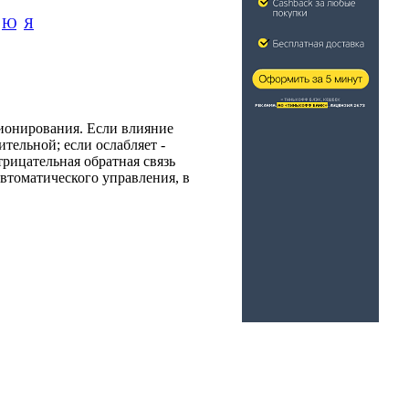
Ю
Я
ционирования. Если влияние
тельной; если ослабляет -
рицательная обратная связь
втоматического управления, в