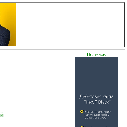
Полезное:
ей