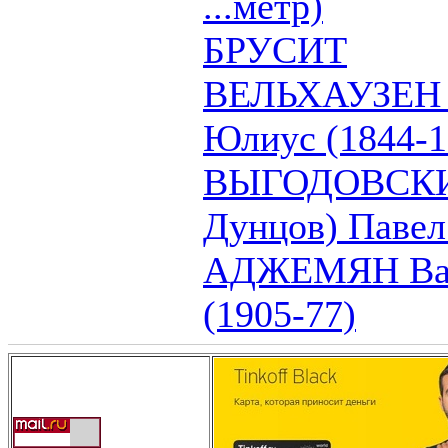
...метр)
БРУСИТ
ВЕЛЬХАУЗЕН (
Юлиус (1844-1
ВЫГОДОВСКИЙ 
Дунцов) Павел
АДЖЕМЯН Вар
(1905-77)