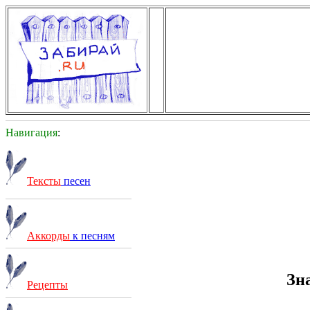
Навигация
:
Тексты
песен
Аккорды
к песням
Зн
Рецепты