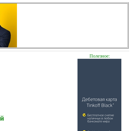
Полезное:
ей