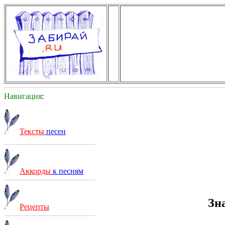
Навигация
:
Тексты
песен
Аккорды
к песням
Зн
Рецепты