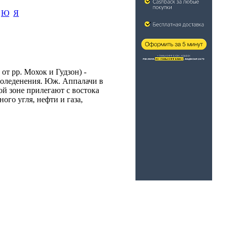
Ю
Я
от рр. Мохок и Гудзон) -
о оледенения. Юж. Аппалачи в
ой зоне прилегают с востока
ого угля, нефти и газа,