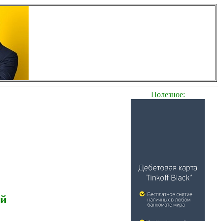
Полезное:
ей