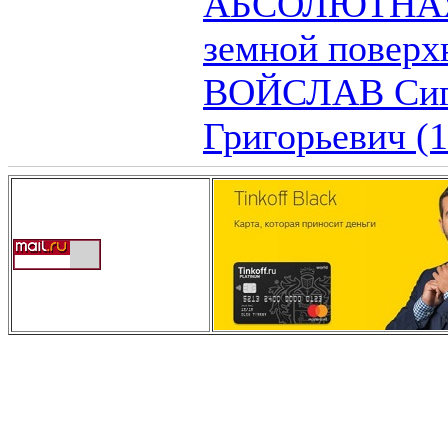
АБСОЛЮТНАЯ
земной поверхн
ВОЙСЛАВ Сиг
Григорьевич (