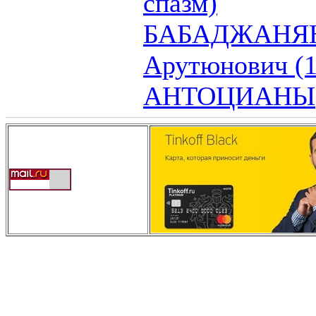
спазм)
БАБАДЖАНЯН
Арутюнович (1
АНТОЦИАНЫ