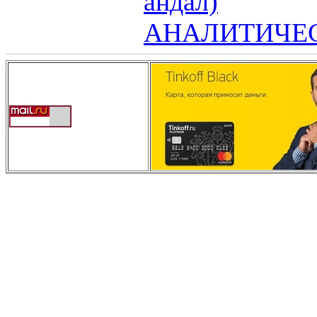
андал)
АНАЛИТИЧЕС