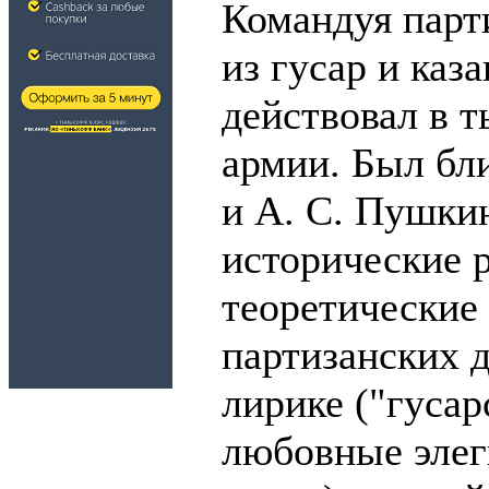
Командуя парт
из гусар и каз
действовал в 
армии. Был бл
и А. С. Пушки
исторические 
теоретические
партизанских д
лирике ("гусар
любовные элег