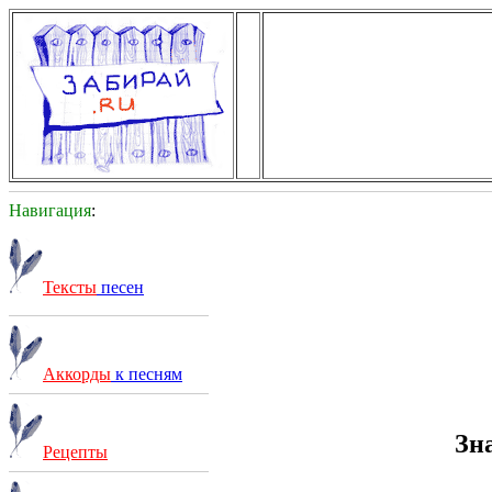
Навигация
:
Тексты
песен
Аккорды
к песням
Зн
Рецепты