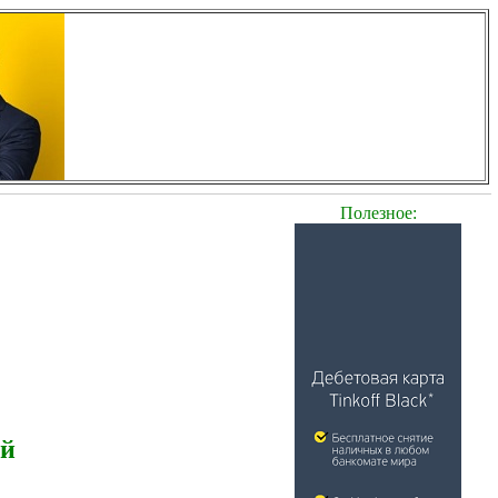
Полезное:
ей