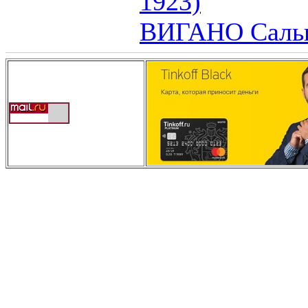
1923)
ВИГАНО Сальва