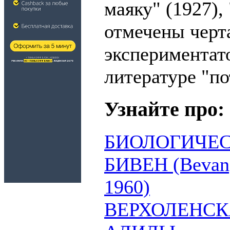
маяку" (1927),
отмечены черт
экспериментато
литературе "по
Узнайте про:
БИОЛОГИЧЕ
БИВЕН (Bevan
1960)
ВЕРХОЛЕНСК