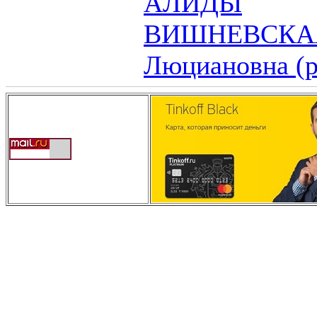
АЛИДЫ
ВИШНЕВСКАЯ
Люциановна (р 