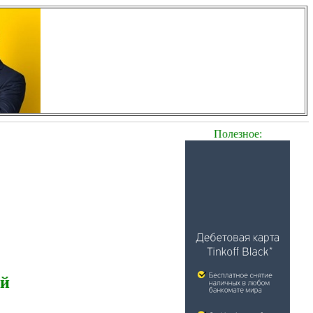
Полезное:
ей