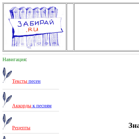
Навигация
:
Тексты
песен
Аккорды
к песням
Зн
Рецепты