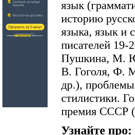
язык (граммати
историю русск
языка, язык и 
писателей 19-20
Пушкина, М. Ю
В. Гоголя, Ф. 
др.), проблемы
стилистики. Г
премия СССР (
Узнайте про: