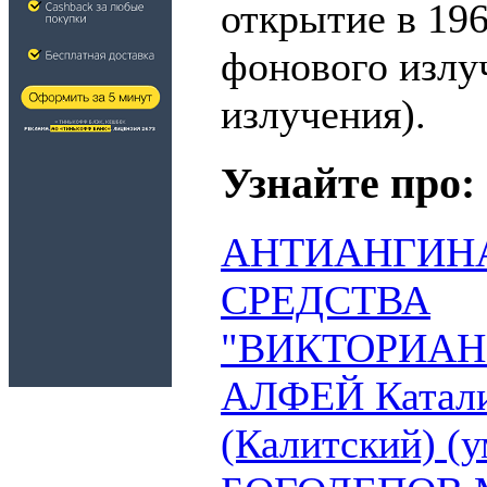
открытие в 19
фонового излу
излучения).
Узнайте про:
АНТИАНГИН
СРЕДСТВА
"ВИКТОРИАНЦЫ
АЛФЕЙ Катали
(Калитский) (ум