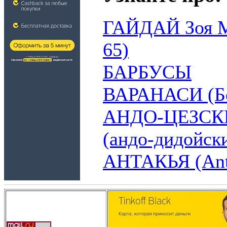
ГАЙДАЙ Зоя М
65)
БАРБУСЫ
ВАРАНАСИ (Бе
АНДО-ЦЕЗСК
(андо-дидойск
АНТАКЬЯ (Ant