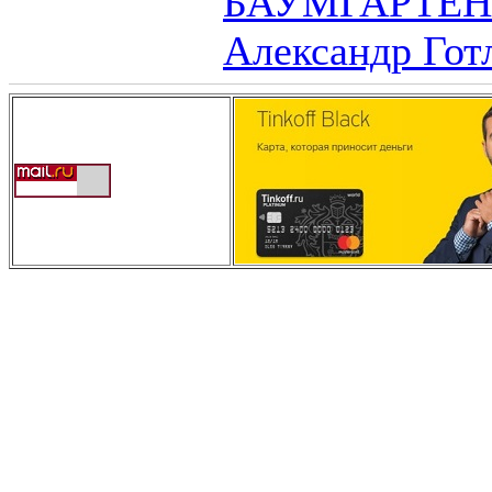
БАУМГАРТЕН (
Александр Гот